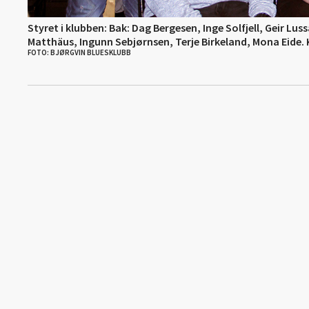
Styret i klubben: Bak: Dag Bergesen, Inge Solfjell, Geir Lu
Matthäus, Ingunn Sebjørnsen, Terje Birkeland, Mona Eide. Kr
FOTO: BJØRGVIN BLUESKLUBB