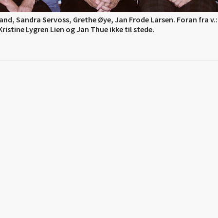
ssand, Sandra Servoss, Grethe Øye, Jan Frode Larsen. Foran fra v.
istine Lygren Lien og Jan Thue ikke til stede.