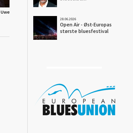
: Uwe
28.06.2026
Open Air - Øst-Europas
største bluesfestival