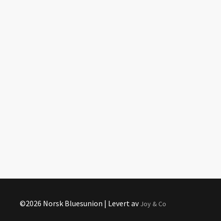
©2026 Norsk Bluesunion | Levert av
Joy & Co