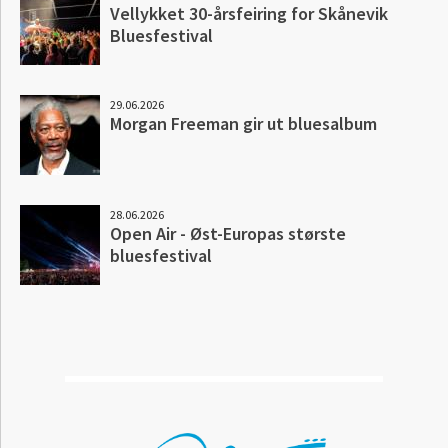
Vellykket 30-årsfeiring for Skånevik
Bluesfestival
29.06.2026
Morgan Freeman gir ut bluesalbum
28.06.2026
Open Air - Øst-Europas største
bluesfestival