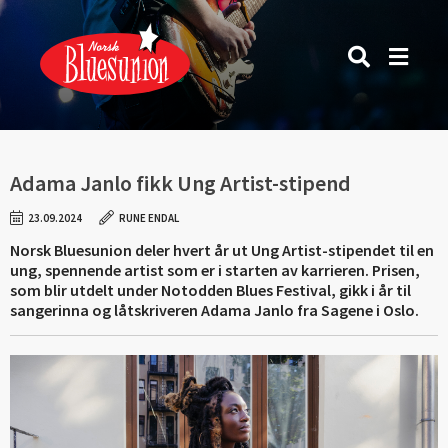
Adama Janlo fikk Ung Artist-stipend
23.09.2024
RUNE ENDAL
Norsk Bluesunion deler hvert år ut Ung Artist-stipendet til en
ung, spennende artist som er i starten av karrieren. Prisen,
som blir utdelt under Notodden Blues Festival, gikk i år til
sangerinna og låtskriveren Adama Janlo fra Sagene i Oslo.