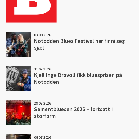
03.08.2026
Notodden Blues Festival har finni seg
sjæl
31.07.2026
Kjell Inge Brovoll fikk bluesprisen på
Notodden
29.07.2026
Sementbluesen 2026 – fortsatt i
storform
08.07.2026