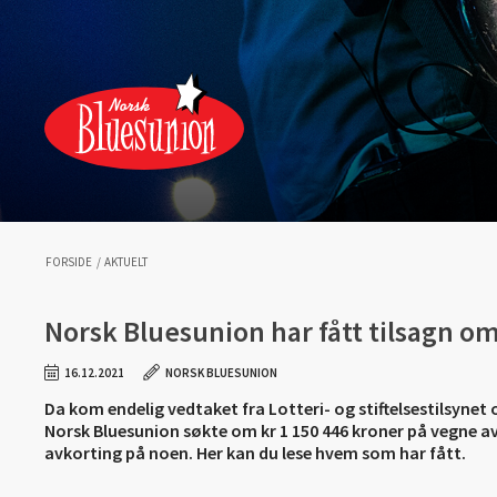
FORSIDE
/
AKTUELT
Norsk Bluesunion har fått tilsagn
16.12.2021
NORSK BLUESUNION
Da kom endelig vedtaket fra Lotteri- og stiftelsestilsy
Norsk Bluesunion søkte om kr 1 150 446 kroner på vegne av
avkorting på noen. Her kan du lese hvem som har fått.