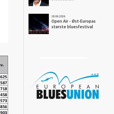
28.06.2026
Open Air - Øst-Europas
største bluesfestival