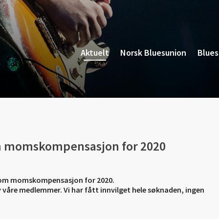
Aktuelt
Norsk Bluesunion
Blue
 om momskompensasjon for 2020
net om momskompensasjon for 2020.
 våre medlemmer. Vi har fått innvilget hele søknaden, ingen