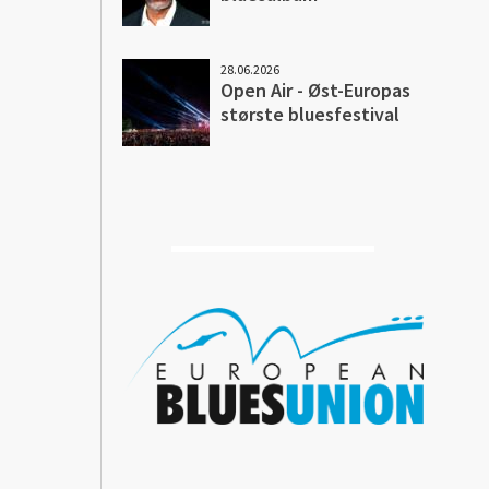
28.06.2026
Open Air - Øst-Europas
største bluesfestival