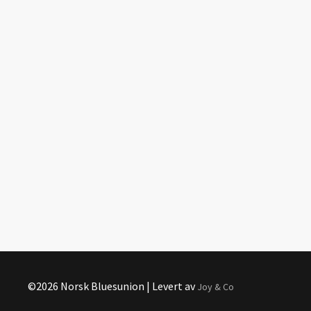
©2026 Norsk Bluesunion | Levert av
Joy & Co