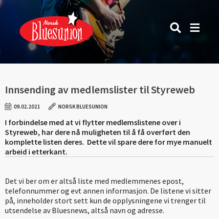
Innsending av medlemslister til Styreweb
09.02.2021
NORSK BLUESUNION
I forbindelse med at vi flytter medlemslistene over i
Styreweb, har dere nå muligheten til å få overført den
komplette listen deres. Dette vil spare dere for mye manuelt
arbeid i etterkant.
Det vi ber om er altså liste med medlemmenes epost,
telefonnummer og evt annen informasjon. De listene vi sitter
på, inneholder stort sett kun de opplysningene vi trenger til
utsendelse av Bluesnews, altså navn og adresse.