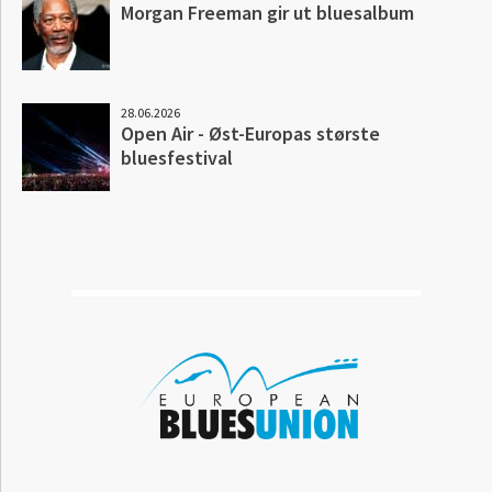
Morgan Freeman gir ut bluesalbum
28.06.2026
Open Air - Øst-Europas største
bluesfestival