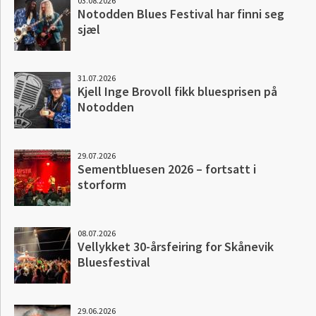
03.08.2026
Notodden Blues Festival har finni seg
sjæl
31.07.2026
Kjell Inge Brovoll fikk bluesprisen på
Notodden
29.07.2026
Sementbluesen 2026 – fortsatt i
storform
08.07.2026
Vellykket 30-årsfeiring for Skånevik
Bluesfestival
29.06.2026