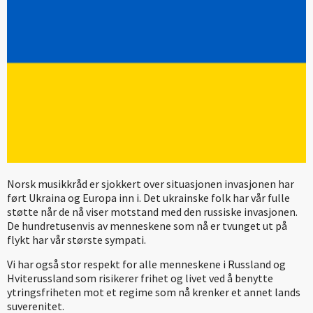
Norsk musikkråd er sjokkert over situasjonen invasjonen har
ført Ukraina og Europa inn i. Det ukrainske folk har vår fulle
støtte når de nå viser motstand med den russiske invasjonen.
De hundretusenvis av menneskene som nå er tvunget ut på
flykt har vår største sympati.
Vi har også stor respekt for alle menneskene i Russland og
Hviterussland som risikerer frihet og livet ved å benytte
ytringsfriheten mot et regime som nå krenker et annet lands
suverenitet.