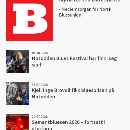
- Medlemsorgan for Norsk
Bluesunion
03.08.2026
Notodden Blues Festival har finni seg
sjæl
31.07.2026
Kjell Inge Brovoll fikk bluesprisen på
Notodden
29.07.2026
Sementbluesen 2026 – fortsatt i
storform