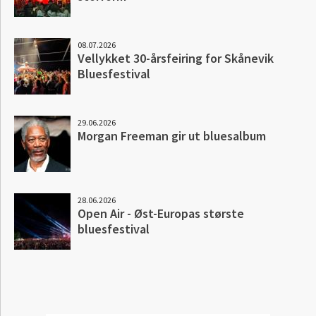
08.07.2026
Vellykket 30-årsfeiring for Skånevik
Bluesfestival
29.06.2026
Morgan Freeman gir ut bluesalbum
28.06.2026
Open Air - Øst-Europas største
bluesfestival